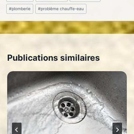
de
#
plomberie
#
problème chauffe-eau
la
publication :
Publications similaires