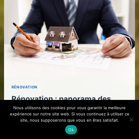
RÉNOVATION
Rénovation : panorama des
Nous utilisons des cookies pour vous garantir la meilleure
aides à saisir en 2025 !
expérience sur notre site web. Si vous continuez à utiliser ce
site, nous supposerons que vous en êtes satisfait.
Ok