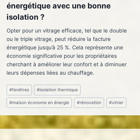
énergétique avec une bonne
isolation ?
Opter pour un vitrage efficace, tel que le double
ou le triple vitrage, peut réduire la facture
énergétique jusqu’à 25 %. Cela représente une
économie significative pour les propriétaires
cherchant à améliorer leur confort et à diminuer
leurs dépenses liées au chauffage.
Étiquettes
#
fenêtres
#
isolation thermique
de
#
maison économe en énergie
#
rénovation
#
vitrier
la
publication :