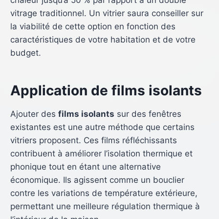
chaleur jusqu’à 50 % par rapport à un double
vitrage traditionnel. Un vitrier saura conseiller sur
la viabilité de cette option en fonction des
caractéristiques de votre habitation et de votre
budget.
Application de films isolants
Ajouter des
films isolants
sur des fenêtres
existantes est une autre méthode que certains
vitriers proposent. Ces films réfléchissants
contribuent à améliorer l’isolation thermique et
phonique tout en étant une alternative
économique. Ils agissent comme un bouclier
contre les variations de température extérieure,
permettant une meilleure régulation thermique à