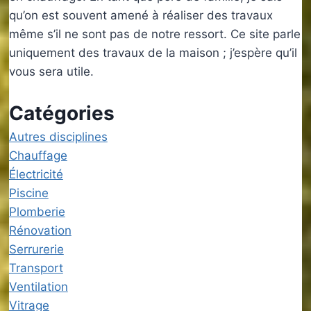
qu’on est souvent amené à réaliser des travaux
même s’il ne sont pas de notre ressort. Ce site parle
uniquement des travaux de la maison ; j’espère qu’il
vous sera utile.
Catégories
Autres disciplines
Chauffage
Électricité
Piscine
Plomberie
Rénovation
Serrurerie
Transport
Ventilation
Vitrage