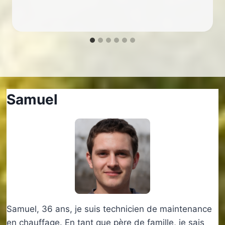
Samuel
Samuel, 36 ans, je suis technicien de maintenance
en chauffage. En tant que père de famille, je sais