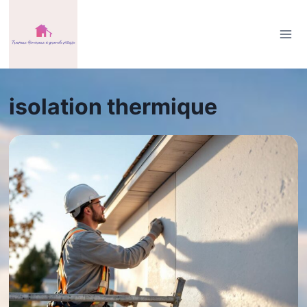
Aller
au
contenu
isolation thermique