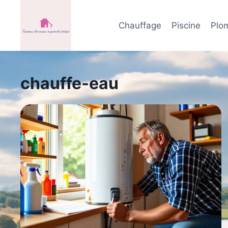
Aller
au
Chauffage
Piscine
Plo
contenu
chauffe-eau