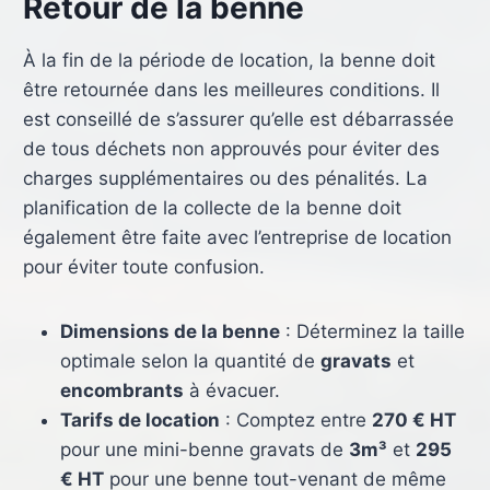
Retour de la benne
À la fin de la période de location, la benne doit
être retournée dans les meilleures conditions. Il
est conseillé de s’assurer qu’elle est débarrassée
de tous déchets non approuvés pour éviter des
charges supplémentaires ou des pénalités. La
planification de la collecte de la benne doit
également être faite avec l’entreprise de location
pour éviter toute confusion.
Dimensions de la benne
: Déterminez la taille
optimale selon la quantité de
gravats
et
encombrants
à évacuer.
Tarifs de location
: Comptez entre
270 € HT
pour une mini-benne gravats de
3m³
et
295
€ HT
pour une benne tout-venant de même