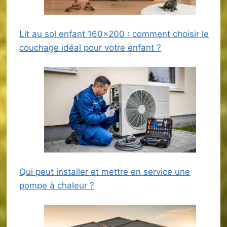
Lit au sol enfant 160×200 : comment choisir le
couchage idéal pour votre enfant ?
Qui peut installer et mettre en service une
pompe à chaleur ?