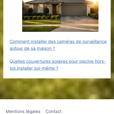
Comment installer des caméras de surveillance
autour de sa maison ?
Quelles couvertures solaires pour piscine hors-
sol installer soi-même ?
Mentions légales
Contact