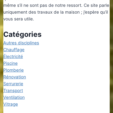
même s’il ne sont pas de notre ressort. Ce site parle
uniquement des travaux de la maison ; j’espère qu’il
vous sera utile.
Catégories
Autres disciplines
Chauffage
Électricité
Piscine
Plomberie
Rénovation
Serrurerie
Transport
Ventilation
Vitrage