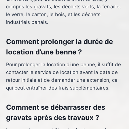
compris les gravats, les déchets verts, la ferraille,
le verre, le carton, le bois, et les déchets
industriels banals.
Comment prolonger la durée de
location d’une benne ?
Pour prolonger la location d’une benne, il suffit de
contacter le service de location avant la date de
retour initiale et de demander une extension, ce
qui peut entraîner des frais supplémentaires.
Comment se débarrasser des
gravats après des travaux ?