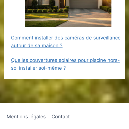
Comment installer des caméras de surveillance
autour de sa maison ?
Quelles couvertures solaires pour piscine hors-
sol installer soi-même ?
Mentions légales
Contact