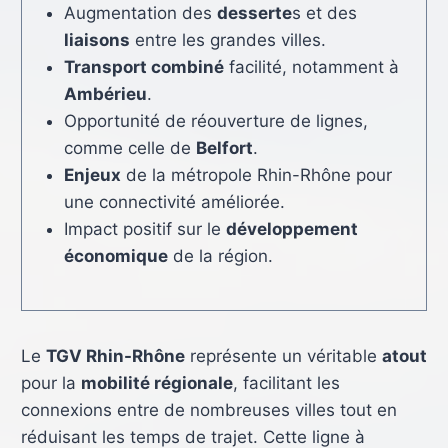
Augmentation des
desserte
s et des
liaisons
entre les grandes villes.
Transport combiné
facilité, notamment à
Ambérieu
.
Opportunité de réouverture de lignes,
comme celle de
Belfort
.
Enjeux
de la métropole Rhin-Rhône pour
une connectivité améliorée.
Impact positif sur le
développement
économique
de la région.
Le
TGV Rhin-Rhône
représente un véritable
atout
pour la
mobilité régionale
, facilitant les
connexions entre de nombreuses villes tout en
réduisant les temps de trajet. Cette ligne à