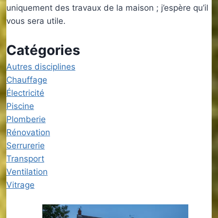
uniquement des travaux de la maison ; j’espère qu’il
vous sera utile.
Catégories
Autres disciplines
Chauffage
Électricité
Piscine
Plomberie
Rénovation
Serrurerie
Transport
Ventilation
Vitrage