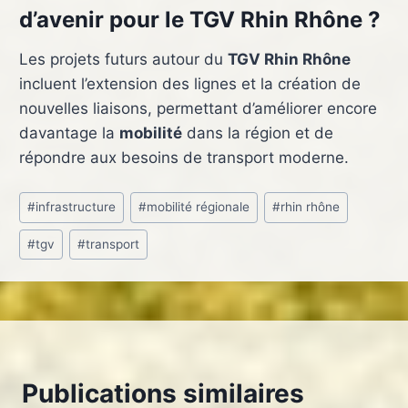
d’avenir pour le TGV Rhin Rhône ?
Les projets futurs autour du
TGV Rhin Rhône
incluent l’extension des lignes et la création de
nouvelles liaisons, permettant d’améliorer encore
davantage la
mobilité
dans la région et de
répondre aux besoins de transport moderne.
Étiquettes
#
infrastructure
#
mobilité régionale
#
rhin rhône
de
#
tgv
#
transport
la
publication :
Publications similaires