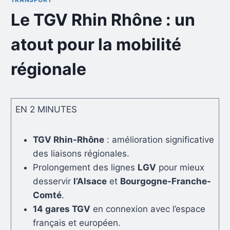
Le TGV Rhin Rhône : un
atout pour la mobilité
régionale
EN 2 MINUTES
TGV Rhin-Rhône
: amélioration significative
des liaisons régionales.
Prolongement des lignes
LGV
pour mieux
desservir
l’Alsace
et
Bourgogne-Franche-
Comté
.
14 gares TGV
en connexion avec l’espace
français et européen.