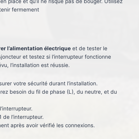
en place et qu’il ne risque pas de bouger. Utilisez
intenir fermement
er l’alimentation électrique
et de tester le
joncteur et testez si l’interrupteur fonctionne
u, l’installation est réussie.
urer votre sécurité durant l’installation.
rez besoin du fil de phase (L), du neutre, et du
’interrupteur.
 de l’interrupteur.
ent après avoir vérifié les connexions.