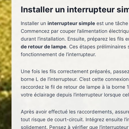
Installer un interrupteur s
Installer un
interrupteur simple
est une tâche
Commencez par couper l’alimentation électrique
durant l’installation. Ensuite, préparez les fils e
de retour de lampe
. Ces étapes préliminaires
fonctionnement de l’interrupteur.
Une fois les fils correctement préparés, passe
borne L de l’interrupteur. C’est cette connexion 
raccordez le fil de retour de lampe à la borne 1.
votre éclairage depuis l’interrupteur lorsque cel
Après avoir effectué les raccordements, assurez
tout risque de court-circuit. Intégrez ensuite l
solidement. Pensez à vérifier que l’interrupteu