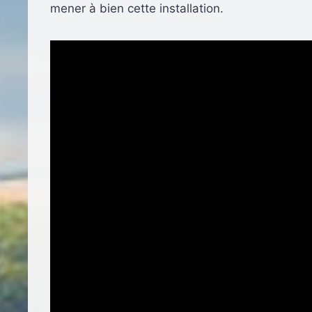
mener à bien cette installation.