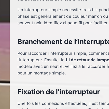
Un interrupteur simple nécessite trois fils prin
phase est généralement de couleur marron ou r
souvent noir. Identifiez chaque fil pour facilite
Branchement de l’interrupt
Pour raccorder l’interrupteur simple, commenc
l’interrupteur. Ensuite, le
fil de retour de lamp
modèle avec un neutre, veillez à le raccorder à
pour un montage simple.
Fixation de l’interrupteur
Une fois les connexions effectuées, il est tem