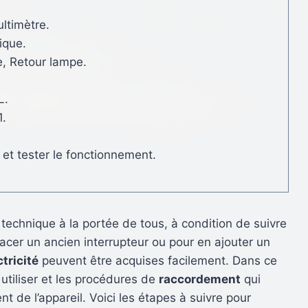
ultimètre.
ique.
e, Retour lampe.
L.
1.
 et tester le fonctionnement.
technique à la portée de tous, à condition de suivre
acer un ancien interrupteur ou pour en ajouter un
ctricité
peuvent être acquises facilement. Dans ce
utiliser et les procédures de
raccordement
qui
t de l’appareil. Voici les étapes à suivre pour