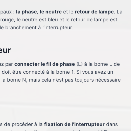
cipaux :
la phase
,
le neutre
et le
retour de lampe
. La
ouge, le neutre est bleu et le retour de lampe est
r le branchement à l’interrupteur.
eur
ez par
connecter le fil de phase
(L) à la borne L de
e
doit être connecté à la borne 1. Si vous avez un
 la borne N, mais cela n’est pas toujours nécessaire
ps de procéder à la
fixation de l’interrupteur
dans