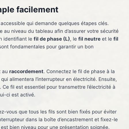
imple facilement
 accessible qui demande quelques étapes clés.
 au niveau du tableau afin d’assurer votre sécurité
n identifiant le
fil de phase (L)
, le
fil neutre
et le
fil
 sont fondamentales pour garantir un bon
z au
raccordement
. Connectez le fil de phase à la
qui alimentera l’interrupteur en électricité. Ensuite,
 Ce fil est essentiel pour transmettre l’électricité à
ui-ci est activé.
-vous que tous les fils sont bien fixés pour éviter
’interrupteur dans la boîte d’encastrement et fixez-le
r est bien niveau pour une présentation soignée.