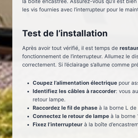
la boîte encastrée. Assurez-vous qu’il est bien 
les vis fournies avec l’interrupteur pour le ma
Test de l’installation
Après avoir tout vérifié, il est temps de
restaur
fonctionnement de l’interrupteur. Allumez le dis
correctement. Si l’éclairage s’allume comme prév
Coupez l’alimentation électrique
pour ass
Identifiez les câbles à raccorder
: vous au
retour lampe.
Raccordez le fil de phase
à la borne L de l
Connectez le retour de lampe
à la borne 1
Fixez l’interrupteur
à la boîte d’encastrem