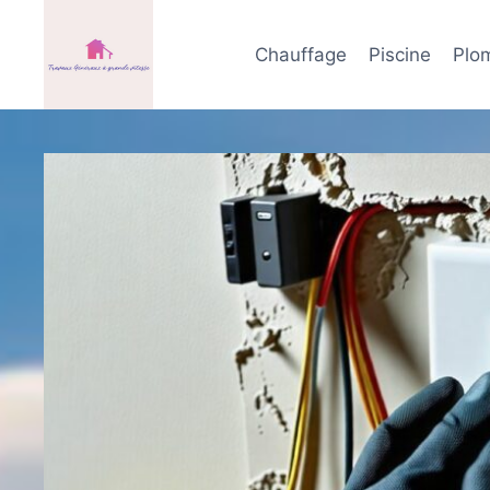
Aller
au
Chauffage
Piscine
Plo
contenu