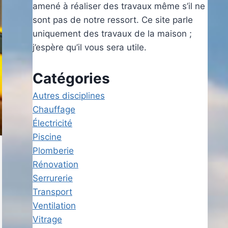
amené à réaliser des travaux même s’il ne
sont pas de notre ressort. Ce site parle
uniquement des travaux de la maison ;
j’espère qu’il vous sera utile.
Catégories
Autres disciplines
Chauffage
Électricité
Piscine
Plomberie
Rénovation
Serrurerie
Transport
Ventilation
Vitrage