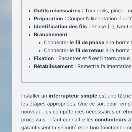
Outils nécessaires
: Tournevis, pince, m
Préparation
: Couper l’alimentation électr
Identification des fils
: Phase (L), Neutr
Branchement
:
Connecter le
fil de phase
à la borne 
Connecter le
fil de retour
à la borne 
Fixation
: Encastrer et fixer l’interrupteur.
Rétablissement
: Remettre l’alimentation
Installer un
interrupteur simple
est une tâche 
les étapes appropriées. Que ce soit pour rempl
nouveau, les compétences nécessaires en
éle
processus, il faut connaître les
conducteurs
à 
garantissent la sécurité et le bon fonctionnemen