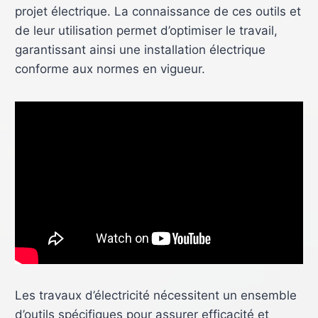
projet électrique. La connaissance de ces outils et
de leur utilisation permet d’optimiser le travail,
garantissant ainsi une installation électrique
conforme aux normes en vigueur.
Les travaux d’électricité nécessitent un ensemble
d’outils spécifiques pour assurer efficacité et