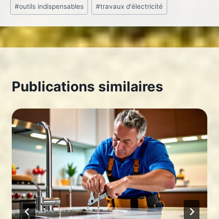
#
outils indispensables
#
travaux d'électricité
la
publication :
Publications similaires