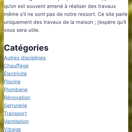
qu’on est souvent amené à réaliser des travaux
même s’il ne sont pas de notre ressort. Ce site parle
uniquement des travaux de la maison ; j’espère qu’il
vous sera utile.
Catégories
Autres disciplines
Chauffage
Électricité
Piscine
Plomberie
Rénovation
Serrurerie
Transport
Ventilation
Vitrage