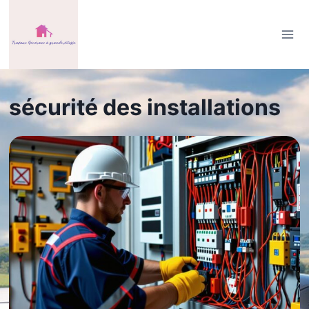
Aller
au
contenu
sécurité des installations