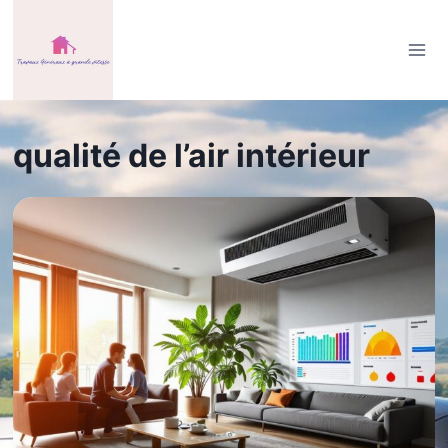
Aller
au
contenu
qualité de l’air intérieur