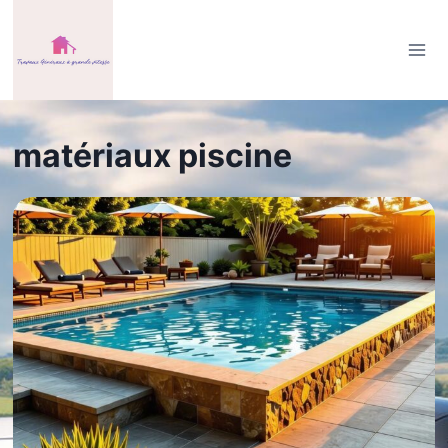
Aller
au
contenu
matériaux piscine