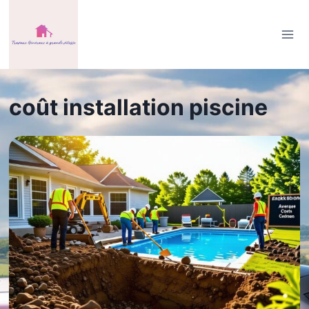
Aller
au
contenu
coût installation piscine