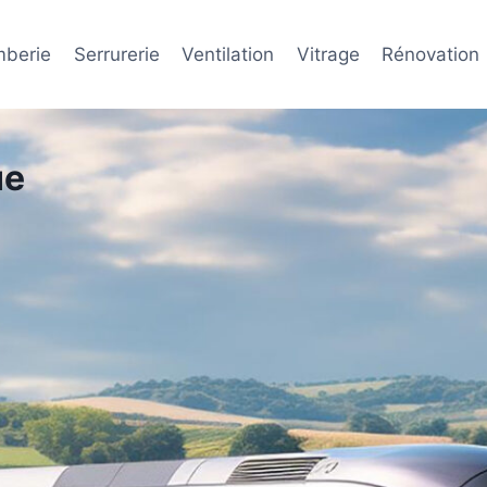
mberie
Serrurerie
Ventilation
Vitrage
Rénovation
ue