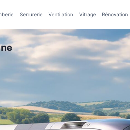
mberie
Serrurerie
Ventilation
Vitrage
Rénovation
ine