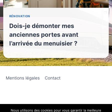
RÉNOVATION
Dois-je démonter mes
anciennes portes avant
l’arrivée du menuisier ?
Mentions légales
Contact
Nous utilisons des cookies pour vous garantir la meilleure