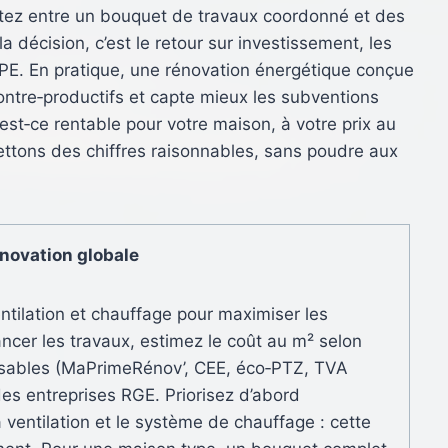
itez entre un bouquet de travaux coordonné et des
a décision, c’est le retour sur investissement, les
DPE. En pratique, une rénovation énergétique conçue
ntre‑productifs et capte mieux les subventions
est‑ce rentable pour votre maison, à votre prix au
ettons des chiffres raisonnables, sans poudre aux
rénovation globale
ntilation et chauffage pour maximiser les
ncer les travaux, estimez le coût au m² selon
obilisables (MaPrimeRénov’, CEE, éco‑PTZ, TVA
des entreprises RGE. Priorisez d’abord
a ventilation et le système de chauffage : cette