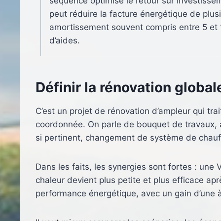
séquence optimise le retour sur investiss
peut réduire la facture énergétique de plus
amortissement souvent compris entre 5 et 10
d’aides.
Définir la rénovation global
C’est un projet de rénovation d’ampleur qui trai
coordonnée. On parle de bouquet de travaux, av
si pertinent, changement de système de chauf
Dans les faits, les synergies sont fortes : un
chaleur devient plus petite et plus efficace apr
performance énergétique, avec un gain d’une à 