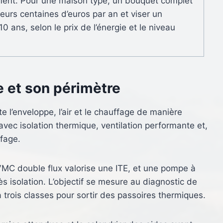
ement. Pour une maison type, un bouquet complet
ieurs centaines d’euros par an et viser un
 ans, selon le prix de l’énergie et le niveau
e et son périmètre
te l’enveloppe, l’air et le chauffage de manière
ec isolation thermique, ventilation performante et,
fage.
e VMC double flux valorise une ITE, et une pompe à
ès isolation. L’objectif se mesure au diagnostic de
trois classes pour sortir des passoires thermiques.