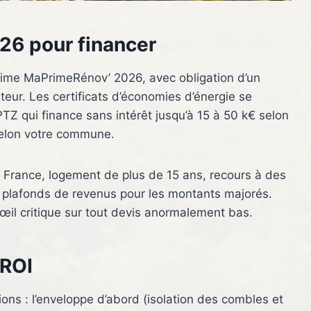
26 pour financer
rime MaPrimeRénov’ 2026, avec obligation d’un
eur. Les certificats d’économies d’énergie se
TZ qui finance sans intérêt jusqu’à 15 à 50 k€ selon
selon votre commune.
 en France, logement de plus de 15 ans, recours à des
et plafonds de revenus pour les montants majorés.
 œil critique sur tout devis anormalement bas.
 ROI
ditions : l’enveloppe d’abord (isolation des combles et