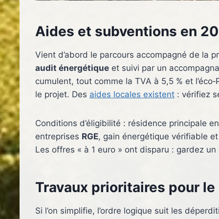
Aides et subventions en 20
Vient d’abord le parcours accompagné de la p
audit énergétique
et suivi par un accompagnat
cumulent, tout comme la TVA à 5,5 % et l’éco‑P
le projet. Des
aides locales existent
: vérifiez 
Conditions d’éligibilité : résidence principale
entreprises
RGE
, gain énergétique vérifiable 
Les offres « à 1 euro » ont disparu : gardez un
Travaux prioritaires pour le
Si l’on simplifie, l’ordre logique suit les déper