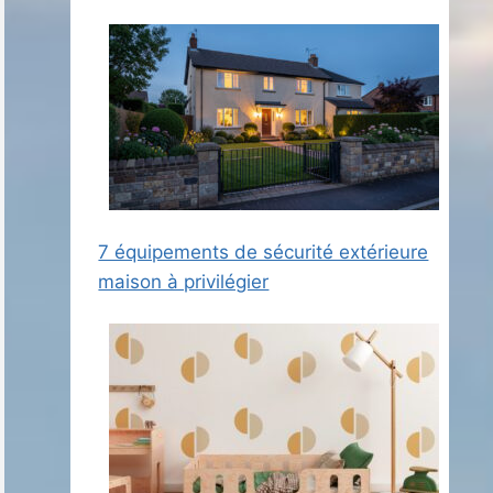
7 équipements de sécurité extérieure
maison à privilégier