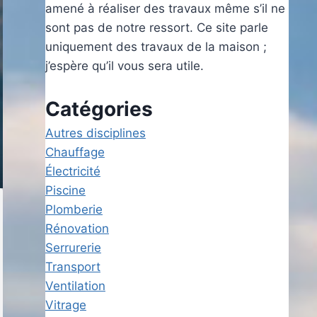
amené à réaliser des travaux même s’il ne
sont pas de notre ressort. Ce site parle
uniquement des travaux de la maison ;
j’espère qu’il vous sera utile.
Catégories
Autres disciplines
Chauffage
Électricité
Piscine
Plomberie
Rénovation
Serrurerie
Transport
Ventilation
Vitrage