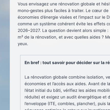
Vous envisagez une rénovation globale et hés
mono‑gestes plus faciles à traiter. Le cœur de l
économies d’énergie visées et l’impact sur le 
comme un système cohérent évite les effets co
2026–2027. La question devient alors simple : 
m² de la rénovation, et avec quelles aides ? M
yeux.
En bref : tout savoir pour décider sur la 
La rénovation globale combine isolation, ve
économies et l’accès aux aides. Avant de la
l’état initial du bâti, vérifiez les aides m
réduite) et exigez un audit énergétique et 
l’enveloppe (ITE, combles, plancher), puis l