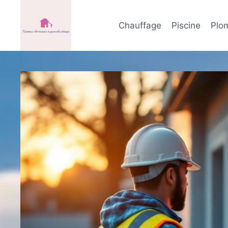
Aller
au
Chauffage
Piscine
Plo
contenu