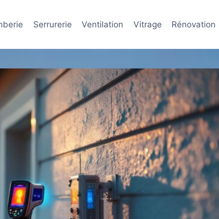
mberie
Serrurerie
Ventilation
Vitrage
Rénovation