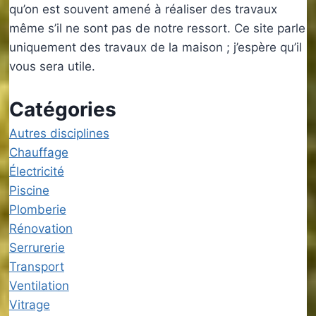
qu’on est souvent amené à réaliser des travaux
même s’il ne sont pas de notre ressort. Ce site parle
uniquement des travaux de la maison ; j’espère qu’il
vous sera utile.
Catégories
Autres disciplines
Chauffage
Électricité
Piscine
Plomberie
Rénovation
Serrurerie
Transport
Ventilation
Vitrage