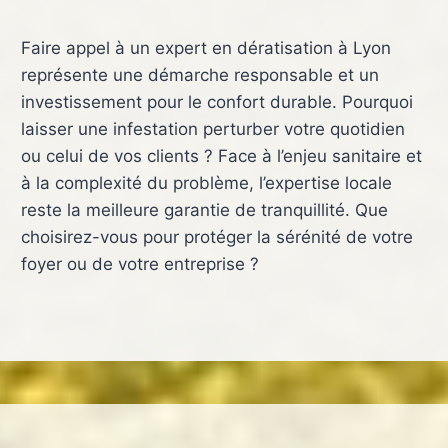
Faire appel à un expert en dératisation à Lyon
représente une démarche responsable et un
investissement pour le confort durable. Pourquoi
laisser une infestation perturber votre quotidien
ou celui de vos clients ? Face à l’enjeu sanitaire et
à la complexité du problème, l’expertise locale
reste la meilleure garantie de tranquillité. Que
choisirez-vous pour protéger la sérénité de votre
foyer ou de votre entreprise ?