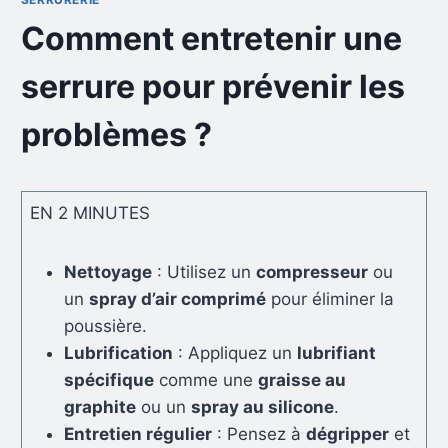
Comment entretenir une
serrure pour prévenir les
problèmes ?
EN 2 MINUTES
Nettoyage
: Utilisez un
compresseur
ou
un
spray d’air comprimé
pour éliminer la
poussière.
Lubrification
: Appliquez un
lubrifiant
spécifique
comme une
graisse au
graphite
ou un
spray au silicone
.
Entretien régulier
: Pensez à
dégripper
et