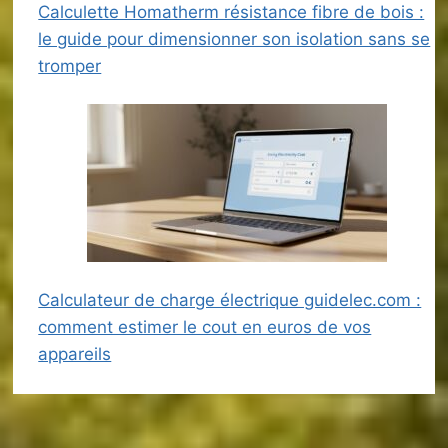
Calculette Homatherm résistance fibre de bois :
le guide pour dimensionner son isolation sans se
tromper
Calculateur de charge électrique guidelec.com :
comment estimer le cout en euros de vos
appareils