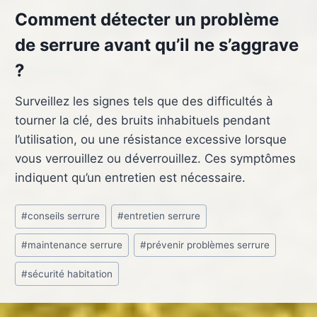
Comment détecter un problème
de serrure avant qu’il ne s’aggrave
?
Surveillez les signes tels que des difficultés à
tourner la clé, des bruits inhabituels pendant
l’utilisation, ou une résistance excessive lorsque
vous verrouillez ou déverrouillez. Ces symptômes
indiquent qu’un entretien est nécessaire.
Étiquettes
#
conseils serrure
#
entretien serrure
de
#
maintenance serrure
#
prévenir problèmes serrure
la
publication :
#
sécurité habitation