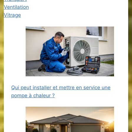
Ventilation
Vitrage
Qui peut installer et mettre en service une
pompe à chaleur ?