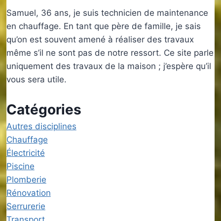
Samuel, 36 ans, je suis technicien de maintenance
en chauffage. En tant que père de famille, je sais
qu’on est souvent amené à réaliser des travaux
même s’il ne sont pas de notre ressort. Ce site parle
uniquement des travaux de la maison ; j’espère qu’il
vous sera utile.
Catégories
Autres disciplines
Chauffage
Électricité
Piscine
Plomberie
Rénovation
Serrurerie
Transport