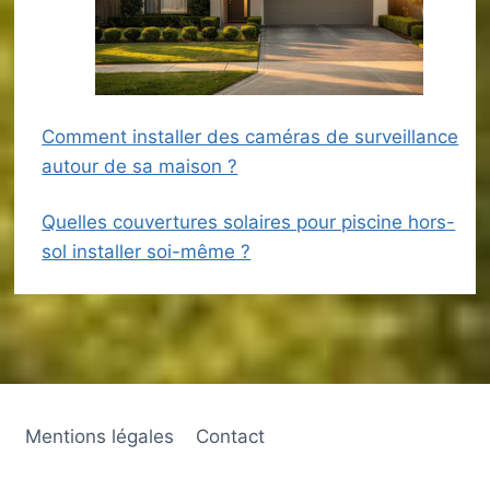
Comment installer des caméras de surveillance
autour de sa maison ?
Quelles couvertures solaires pour piscine hors-
sol installer soi-même ?
Mentions légales
Contact