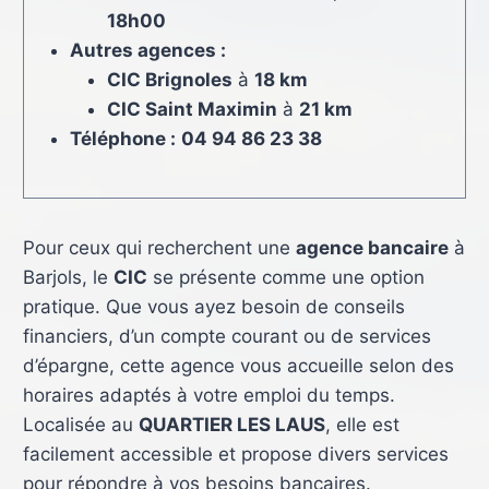
18h00
Autres agences :
CIC Brignoles
à
18 km
CIC Saint Maximin
à
21 km
Téléphone :
04 94 86 23 38
Pour ceux qui recherchent une
agence bancaire
à
Barjols, le
CIC
se présente comme une option
pratique. Que vous ayez besoin de conseils
financiers, d’un compte courant ou de services
d’épargne, cette agence vous accueille selon des
horaires adaptés à votre emploi du temps.
Localisée au
QUARTIER LES LAUS
, elle est
facilement accessible et propose divers services
pour répondre à vos besoins bancaires.