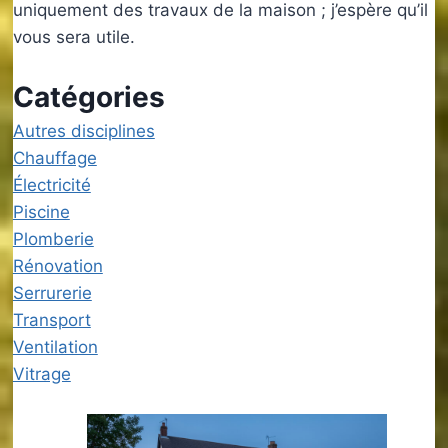
uniquement des travaux de la maison ; j’espère qu’il
vous sera utile.
Catégories
Autres disciplines
Chauffage
Électricité
Piscine
Plomberie
Rénovation
Serrurerie
Transport
Ventilation
Vitrage